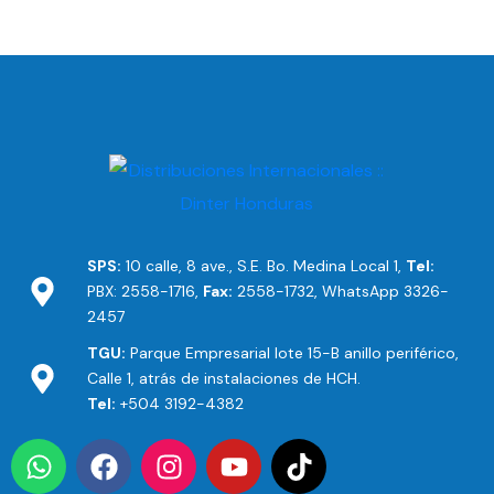
SPS:
10 calle, 8 ave., S.E. Bo. Medina Local 1,
Tel:
PBX: 2558-1716,
Fax:
2558-1732, WhatsApp 3326-
2457
TGU:
Parque Empresarial lote 15-B anillo periférico,
Calle 1, atrás de instalaciones de HCH.
Tel:
+504 3192-4382