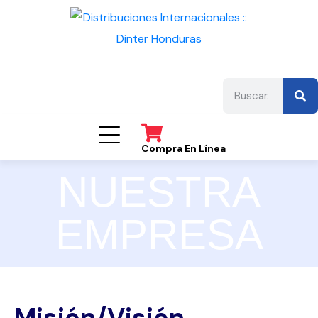
Compra En Línea
NUESTRA
EMPRESA
Misión/Visión