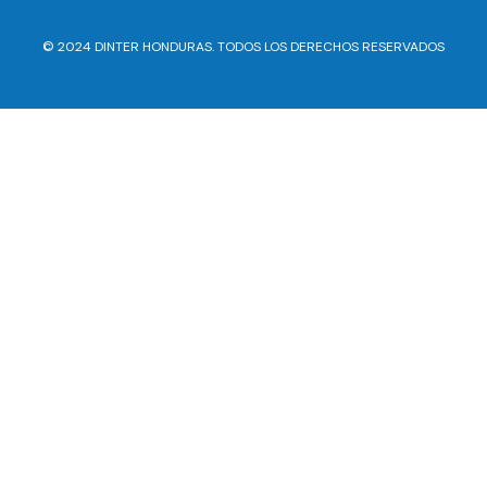
© 2024 DINTER HONDURAS. TODOS LOS DERECHOS RESERVADOS