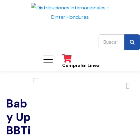
Compra En Línea
Bab
y Up
BBTi