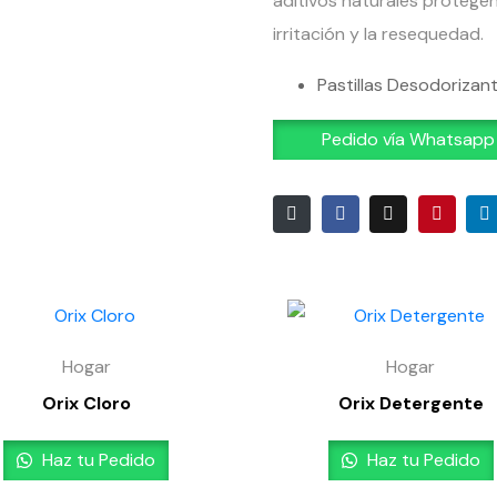
aditivos naturales protegen 
irritación y la resequedad.
Pastillas Desodorizan
Pedido vía Whatsapp
Hogar
Hogar
Orix Cloro
Orix Detergente
Haz tu Pedido
Haz tu Pedido