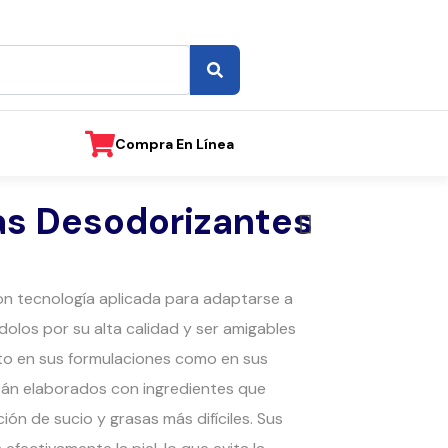
Compra En Línea
las Desodorizantes
n tecnología aplicada para adaptarse a
olos por su alta calidad y ser amigables
to en sus formulaciones como en sus
tán elaborados con ingredientes que
ción de sucio y grasas más difíciles. Sus