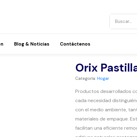
ón
Blog & Noticias
Contáctenos
Orix Pastil
Categoría:
Hogar
Productos desarrollados co
cada necesidad distinguiénd
con el medio ambiente, tan
materiales de empaque. Es
facilitan una eficiente remo