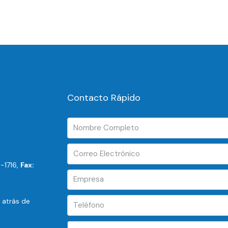
Contacto Rápido
-1716,
Fax:
, atrás de