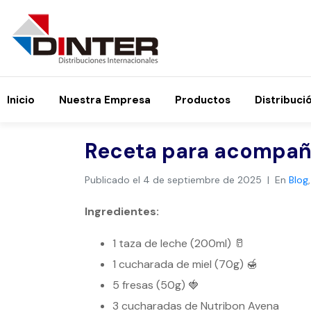
Inicio
Nuestra Empresa
Productos
Distribuci
Receta para acompañ
Publicado el
4 de septiembre de 2025
En
Blog
Ingredientes:
1 taza de leche (200ml) 🥛
1 cucharada de miel (70g) 🍯
5 fresas (50g) 🍓
3 cucharadas de Nutribon Avena