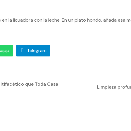
as en la licuadora con la leche. En un plato hondo, añada esa 
sapp
Telegram
ultifacético que Toda Casa
Limpieza profun