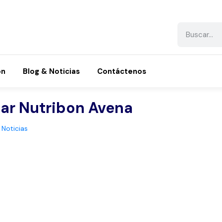
ón
Blog & Noticias
Contáctenos
ar Nutribon Avena
,
Noticias