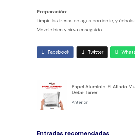
Preparación:
Limpie las fresas en agua corriente, y échal
Mezcle bien y sirva enseguida.
Facebook
Twitter
What
Papel Aluminio: El Aliado M
Debe Tener
Anterior
Entradas recomendadas