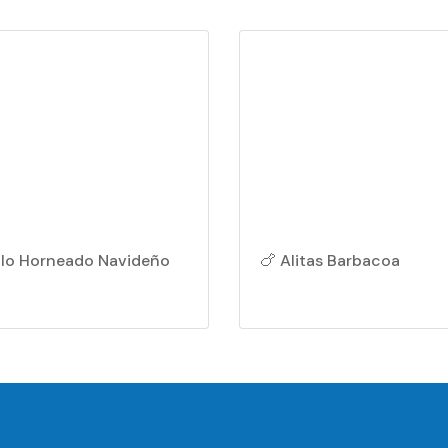
llo Horneado Navideño
🍗 Alitas Barbacoa