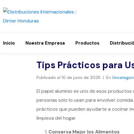
Inicio
Nuestra Empresa
Productos
Distribuci
Tips Prácticos para U
Publicado el
10 de junio de 2026
En
Uncategor
El papel aluminio es uno de esos productos 
personas solo lo usan para envolver comida.
prácticos que pueden ayudarte a cocinar mejo
limpieza del hogar.
Conserva Mejor los Alimentos