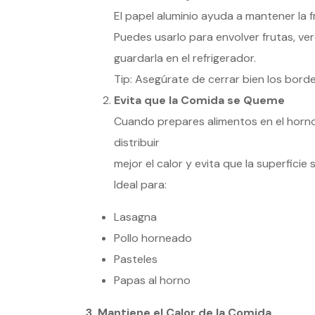
El papel aluminio ayuda a mantener la 
Puedes usarlo para envolver frutas, v
guardarla en el refrigerador.
Tip: Asegúrate de cerrar bien los borde
Evita que la Comida se Queme
Cuando prepares alimentos en el horno,
distribuir
mejor el calor y evita que la superfici
Ideal para:
Lasagna
Pollo horneado
Pasteles
Papas al horno
3. Mantiene el Calor de la Comida