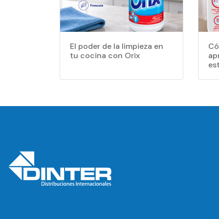
El poder de la limpieza en
Có
tu cocina con Orix
apr
es