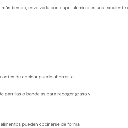
r más tiempo, envolverla con papel aluminio es una excelente 
s antes de cocinar puede ahorrarte
 parrillas o bandejas para recoger grasa y
nos alimentos pueden cocinarse de forma