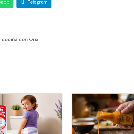
sapp
Telegram
tu cocina con Orix