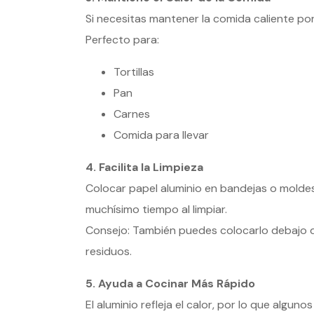
Si necesitas mantener la comida caliente po
Perfecto para:
Tortillas
Pan
Carnes
Comida para llevar
4. Facilita la Limpieza
Colocar papel aluminio en bandejas o molde
muchísimo tiempo al limpiar.
Consejo: También puedes colocarlo debajo de
residuos.
5. Ayuda a Cocinar Más Rápido
El aluminio refleja el calor, por lo que algu