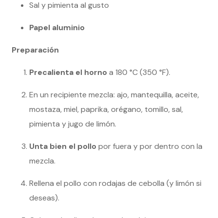
Sal y pimienta al gusto
Papel aluminio
Preparación
Precalienta el horno
a 180 °C (350 °F).
En un recipiente mezcla: ajo, mantequilla, aceite,
mostaza, miel, paprika, orégano, tomillo, sal,
pimienta y jugo de limón.
Unta bien el pollo
por fuera y por dentro con la
mezcla.
Rellena el pollo con rodajas de cebolla (y limón si
deseas).