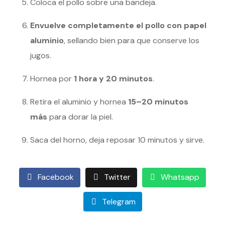
Coloca el pollo sobre una bandeja.
Envuelve completamente el pollo con papel
aluminio
, sellando bien para que conserve los
jugos.
Hornea por
1 hora y 20 minutos
.
Retira el aluminio y hornea
15–20 minutos
más
para dorar la piel.
Saca del horno, deja reposar 10 minutos y sirve.
Facebook
Twitter
Whatsapp
Telegram