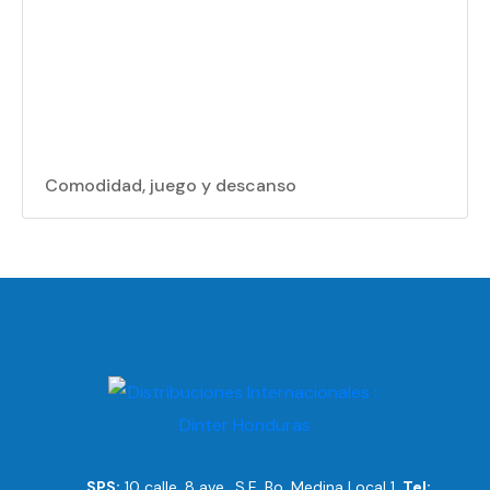
Comodidad, juego y descanso
SPS:
10 calle, 8 ave., S.E. Bo. Medina Local 1,
Tel: