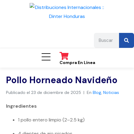
Compra En Línea
Pollo Horneado Navideño
Publicado el
23 de diciembre de 2025
En
Blog
,
Noticias
Ingredientes
1 pollo entero limpio (2–2.5 kg)
4 dientes de ajo picados