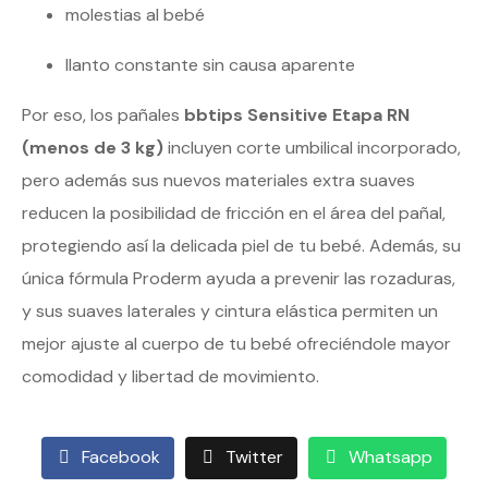
molestias al bebé
llanto constante sin causa aparente
Por eso, los pañales
bbtips Sensitive Etapa RN
(menos de 3 kg)
incluyen corte umbilical incorporado,
pero además sus nuevos materiales extra suaves
reducen la posibilidad de fricción en el área del pañal,
protegiendo así la delicada piel de tu bebé. Además, su
única fórmula Proderm ayuda a prevenir las rozaduras,
y sus suaves laterales y cintura elástica permiten un
mejor ajuste al cuerpo de tu bebé ofreciéndole mayor
comodidad y libertad de movimiento.
Facebook
Twitter
Whatsapp