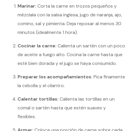
Marinar:
Corta la carne en trozos pequeños y
mézclala con la salsa inglesa, jugo de naranja, ajo,
comino, sal y pimienta. Deja reposar al menos 30
minutos (idealmente 1 hora).
Cocinar la carne:
Calienta un sartén con un poco
de aceite a fuego alto. Cocina la carne hasta que
esté bien dorada y el jugo se haya consumido.
Preparar los acompañamientos:
Pica finamente
la cebolla y el cilantro.
Calentar tortillas:
Calienta las tortillas en un
comal o sartén hasta que estén suaves y
flexibles.
Armar:
Coloca una porción de carne sobre cada